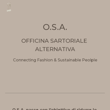
Skip to main content
Skip to navigation
O.S.A.
OFFICINA SARTORIALE 
ALTERNATIVA
Connecting Fashion & Sustainable Peolple
O.S.A. nasce con l'obiettivo di ridurre lo 